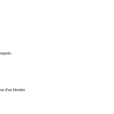
ouquets.
 ou d'un blender