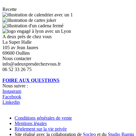
Recette
A deux prés de chez vous
La Super Halle
105 av Jean Jaures
69600 Oullins
Nous contacter
info@adeuxpresdechezvous.fr
06 52 33 26 75
FOIRE AUX QUESTIONS
Nous suivre :
Instagram
Facebook
Linkedin
Conditions générales de vente
Mentions légales
Règlement sur la vie privée
Site réalisé avec la collaboration de
Socleo
et du
Studio Bamiu