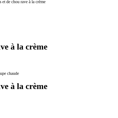
s et de chou rave à la crème
ave à la crème
soupe chaude
ave à la crème