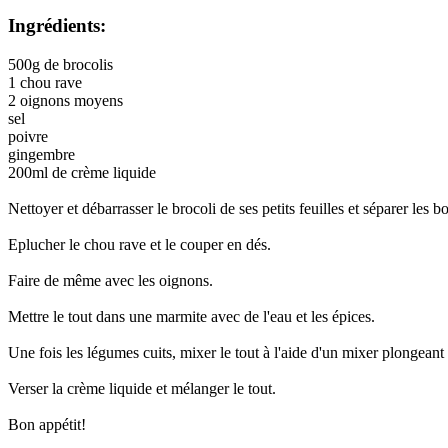
Ingrédients:
500g de brocolis
1 chou rave
2 oignons moyens
sel
poivre
gingembre
200ml de crème liquide
Nettoyer et débarrasser le brocoli de ses petits feuilles et séparer les b
Eplucher le chou rave et le couper en dés.
Faire de même avec les oignons.
Mettre le tout dans une marmite avec de l'eau et les épices.
Une fois les légumes cuits, mixer le tout à l'aide d'un mixer plongeant
Verser la crème liquide et mélanger le tout.
Bon appétit!