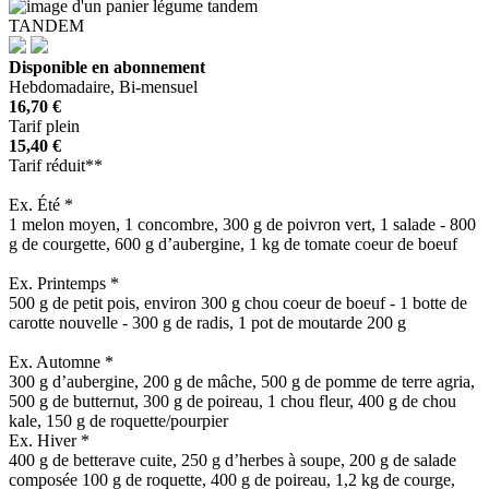
TANDEM
Disponible en abonnement
Hebdomadaire, Bi-mensuel
16,70 €
Tarif plein
15,40 €
Tarif réduit**
Ex. Été *
1 melon moyen, 1 concombre, 300 g de poivron vert, 1 salade - 800
g de courgette, 600 g d’aubergine, 1 kg de tomate coeur de boeuf
Ex. Printemps *
500 g de petit pois, environ 300 g chou coeur de boeuf - 1 botte de
carotte nouvelle - 300 g de radis, 1 pot de moutarde 200 g
Ex. Automne *
300 g d’aubergine, 200 g de mâche, 500 g de pomme de terre agria,
500 g de butternut, 300 g de poireau, 1 chou fleur, 400 g de chou
kale, 150 g de roquette/pourpier
Ex. Hiver *
400 g de betterave cuite, 250 g d’herbes à soupe, 200 g de salade
composée 100 g de roquette, 400 g de poireau, 1,2 kg de courge,