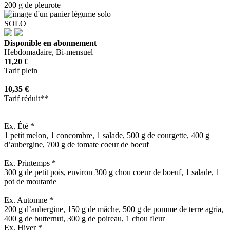
200 g de pleurote
SOLO
Disponible en abonnement
Hebdomadaire, Bi-mensuel
11,20 €
Tarif plein
10,35 €
Tarif réduit**
Ex. Été *
1 petit melon, 1 concombre, 1 salade, 500 g de courgette, 400 g
d’aubergine, 700 g de tomate coeur de boeuf
Ex. Printemps *
300 g de petit pois, environ 300 g chou coeur de boeuf, 1 salade, 1
pot de moutarde
Ex. Automne *
200 g d’aubergine, 150 g de mâche, 500 g de pomme de terre agria,
400 g de butternut, 300 g de poireau, 1 chou fleur
Ex. Hiver *