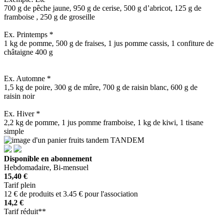
700 g de pêche jaune, 950 g de cerise, 500 g d’abricot, 125 g de
framboise , 250 g de groseille
Ex. Printemps *
1 kg de pomme, 500 g de fraises, 1 jus pomme cassis, 1 confiture de
châtaigne 400 g
Ex. Automne *
1,5 kg de poire, 300 g de mûre, 700 g de raisin blanc, 600 g de
raisin noir
Ex. Hiver *
2,2 kg de pomme, 1 jus pomme framboise, 1 kg de kiwi, 1 tisane
simple
TANDEM
Disponible en abonnement
Hebdomadaire, Bi-mensuel
15,40 €
Tarif plein
12 € de produits et 3.45 € pour l'association
14,2 €
Tarif réduit**