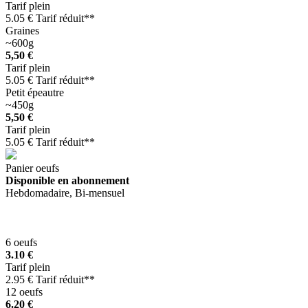
Tarif plein
5.05 € Tarif réduit**
Graines
~600g
5,50 €
Tarif plein
5.05 € Tarif réduit**
Petit épeautre
~450g
5,50 €
Tarif plein
5.05 € Tarif réduit**
Panier oeufs
Disponible en abonnement
Hebdomadaire, Bi-mensuel
6 oeufs
3.10 €
Tarif plein
2.95 € Tarif réduit**
12 oeufs
6.20 €