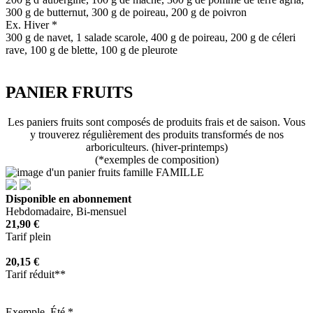
300 g de butternut, 300 g de poireau, 200 g de poivron
Ex. Hiver *
300 g de navet, 1 salade scarole, 400 g de poireau, 200 g de céleri
rave, 100 g de blette, 100 g de pleurote
PANIER FRUITS
Les paniers fruits sont composés de produits frais et de saison. Vous
y trouverez régulièrement des produits transformés de nos
arboriculteurs. (hiver-printemps)
(*exemples de composition)
FAMILLE
Disponible en abonnement
Hebdomadaire, Bi-mensuel
21,90 €
Tarif plein
20,15 €
Tarif réduit**
Exemple. Été *