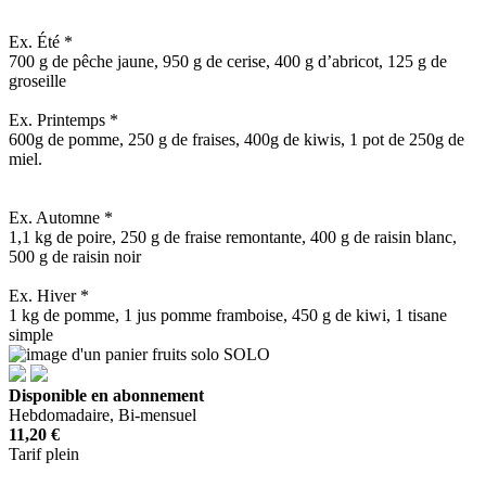
Ex. Été *
700 g de pêche jaune, 950 g de cerise, 400 g d’abricot, 125 g de
groseille
Ex. Printemps *
600g de pomme, 250 g de fraises, 400g de kiwis, 1 pot de 250g de
miel.
Ex. Automne *
1,1 kg de poire, 250 g de fraise remontante, 400 g de raisin blanc,
500 g de raisin noir
Ex. Hiver *
1 kg de pomme, 1 jus pomme framboise, 450 g de kiwi, 1 tisane
simple
SOLO
Disponible en abonnement
Hebdomadaire, Bi-mensuel
11,20 €
Tarif plein