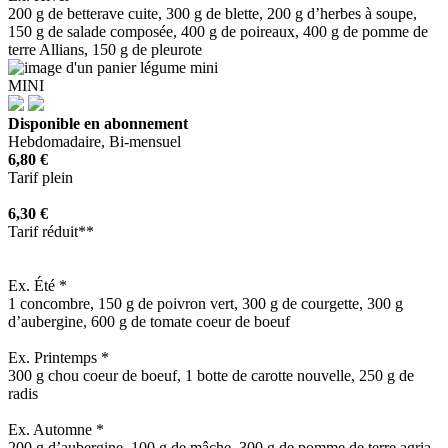
200 g de betterave cuite, 300 g de blette, 200 g d’herbes à soupe,
150 g de salade composée, 400 g de poireaux, 400 g de pomme de
terre Allians, 150 g de pleurote
MINI
Disponible en abonnement
Hebdomadaire, Bi-mensuel
6,80 €
Tarif plein
6,30 €
Tarif réduit**
Ex. Été *
1 concombre, 150 g de poivron vert, 300 g de courgette, 300 g
d’aubergine, 600 g de tomate coeur de boeuf
Ex. Printemps *
300 g chou coeur de boeuf, 1 botte de carotte nouvelle, 250 g de
radis
Ex. Automne *
200 g d’aubergine, 100 g de mâche, 300 g de pomme de terre agria,