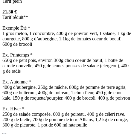
Tarif plein
21,30 €
Tarif réduit**
Exemple Été *
1 gros melon, 1 concombre, 400 g de poivron vert, 1 salade, 1 kg de
courgette, 800 g d’aubergine, 1,1kg de tomates coeur de boeuf,
600g de brocoli
Ex. Printemps *
650g de petit pois, environ 300g chou coeur de bœuf, 1 botte de
carotte nouvelle, 450 g de jeunes pousses de salade (clergeon), 400
g de radis
Ex. Automne *
400g d’aubergine, 250g de mâche, 800g de pomme de terre agria,
600g de butternut, 400g de poireau, 1 chou fleur, 450 g de chou
kale, 150 g de roquette/pourpier, 400 g de brocoli, 400 g de poivron
Ex. Hiver *
250g de salade composée, 600 g de poireau, 400 g de céleri rave,
200 g de blette, 700g de pomme de terre Allians, 1,2 kg de courge,
300 g de pleurote, 1 pot de 600 ml ratatouille