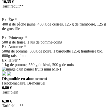
10,35 €
Tarif réduit**
Ex. Été *
400 g de pêche jaune, 450 g de cerises, 125 g de framboise, 125 g
de groseille
Ex. Printemps *
500 g de fraise, 1 jus de pomme-coing
Ex. Automne *
500g de pomme, 500g de poire, 1 barquette 125g framboise bio,
600g raisin bio.
Ex. Hiver *
1 kg de pomme, 550 g de kiwi, 500 g de noix
MINI
Disponible en abonnement
Hebdomadaire, Bi-mensuel
6,80 €
Tarif plein
6,30 €
Tarif réduit**