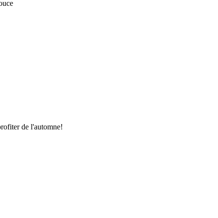
ouce
rofiter de l'automne!