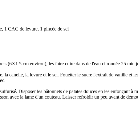
e, 1 CAC de levure, 1 pincée de sel
ts (6X1.5 cm environ), les faire cuire dans de l'eau citronnée 25 min ju
 la canelle, la levure et le sel. Fouetter le sucre l'extrait de vanille e
ec.
 sulfurisé. Disposer les bâtonnets de patates douces en les enfonçant à 
isson avec la lame d'un couteau. Laisser refroidir un peu avant de démo