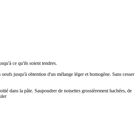
squ'à ce qu'ils soient tendres.
t les oeufs jusqu'à obtention d'un mélange léger et homogène. Sans cesser
moitié dans la pâte. Saupoudrer de noisettes grossièrement hachées, de
uler