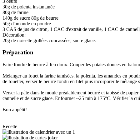
3 oeufs
30g de polenta instantanée
80g de farine
140g de sucre 80g de beurre
50g d'amande en poudre
3 CAS de jus de citron, 1 CAC d'extrait de vanille, 1 CAC de cannell
Décoration:
20g de noisette grillées concassées, sucre glace.
Préparation
Faire fondre le beurre à feu doux. Couper les patates douces en batonne
Mélanger au fouet la farine tamisées, la polenta, les amandes en poudre,
de fouetter, verser le beurre fondu en filet puis incorporer le mélange s
Verser la pâte dans le moule préalablement beurré et tapissé de papier
cannelle et de sucre glace. Enfourner ~25 min à 175°C. Vérifier la cu
Bon appétit!
Recette