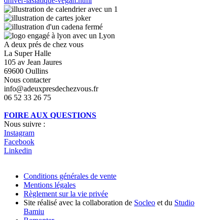
dhiver-lasiatique-vegan.html
A deux prés de chez vous
La Super Halle
105 av Jean Jaures
69600 Oullins
Nous contacter
info@adeuxpresdechezvous.fr
06 52 33 26 75
FOIRE AUX QUESTIONS
Nous suivre :
Instagram
Facebook
Linkedin
Conditions générales de vente
Mentions légales
Règlement sur la vie privée
Site réalisé avec la collaboration de
Socleo
et du
Studio
Bamiu