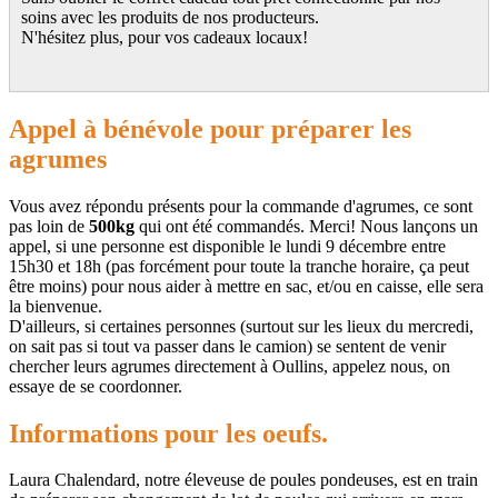
soins avec les produits de nos producteurs.
N'hésitez plus, pour vos cadeaux locaux!
Appel à bénévole pour préparer les
agrumes
Vous avez répondu présents pour la commande d'agrumes, ce sont
pas loin de
500kg
qui ont été commandés. Merci! Nous lançons un
appel, si une personne est disponible le lundi 9 décembre entre
15h30 et 18h (pas forcément pour toute la tranche horaire, ça peut
être moins) pour nous aider à mettre en sac, et/ou en caisse, elle sera
la bienvenue.
D'ailleurs, si certaines personnes (surtout sur les lieux du mercredi,
on sait pas si tout va passer dans le camion) se sentent de venir
chercher leurs agrumes directement à Oullins, appelez nous, on
essaye de se coordonner.
Informations pour les oeufs.
Laura Chalendard, notre éleveuse de poules pondeuses, est en train