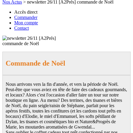
Nos Actus
>
newsletter 26/11 [A2Prés] commande de Noël
Accès direct
Commander
Mon compte
Contact
Commande de Noël
Nous arrivons vers la fin d'année, et vers la période de Noël.
Peut-être que vous aviez en tête de faire des cadeaux gourmands,
et locaux? Alors c'est l'occasion d'aller faire un tour sur notre
boutique en ligne. Au menu? Des terrines, des tisanes et bières
de Noël, du pain seigle/raisin de Stéphane, parfait pour les
apéros festifs, toutes les confitures (et les cardons tout prêts en
bocaux) d'Elodie, le miel d'Emmanuel, les softs pétillant de
Dylan, les tisanes et cosmétiques bio et Nature&Progrès de
Marie, les moutardes aromatisées de Gwendal...
Sans oublier le coffret cadeau tout prêt confectionné par nos