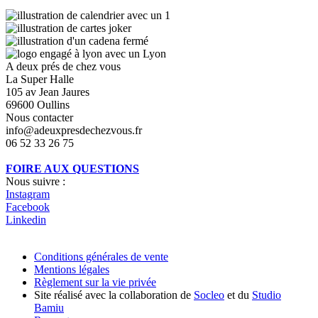
A deux prés de chez vous
La Super Halle
105 av Jean Jaures
69600 Oullins
Nous contacter
info@adeuxpresdechezvous.fr
06 52 33 26 75
FOIRE AUX QUESTIONS
Nous suivre :
Instagram
Facebook
Linkedin
Conditions générales de vente
Mentions légales
Règlement sur la vie privée
Site réalisé avec la collaboration de
Socleo
et du
Studio
Bamiu