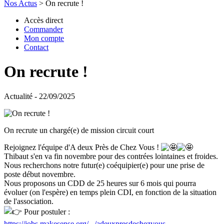
Nos Actus
>
On recrute !
Accès direct
Commander
Mon compte
Contact
On recrute !
Actualité - 22/09/2025
On recrute un chargé(e) de mission circuit court
Rejoignez l'équipe d'A deux Près de Chez Vous !
Thibaut s'en va fin novembre pour des contrées lointaines et froides.
Nous recherchons notre futur(e) coéquipier(e) pour une prise de
poste début novembre.
Nous proposons un CDD de 25 heures sur 6 mois qui pourra
évoluer (on l'espère) en temps plein CDI, en fonction de la situation
de l'association.
Pour postuler :
https://jobs.makesense.org/.../adeuxpresdechezvous...