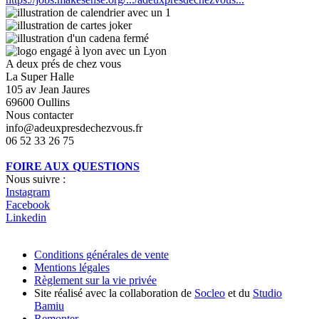
A deux prés de chez vous
La Super Halle
105 av Jean Jaures
69600 Oullins
Nous contacter
info@adeuxpresdechezvous.fr
06 52 33 26 75
FOIRE AUX QUESTIONS
Nous suivre :
Instagram
Facebook
Linkedin
Conditions générales de vente
Mentions légales
Règlement sur la vie privée
Site réalisé avec la collaboration de
Socleo
et du
Studio
Bamiu
Remonter