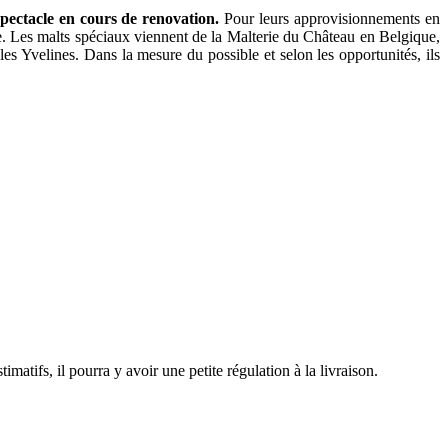
spectacle en cours de renovation.
Pour leurs approvisionnements en
me. Les malts spéciaux viennent de la Malterie du Château en Belgique,
s Yvelines. Dans la mesure du possible et selon les opportunités, ils
stimatifs, il pourra y avoir une petite régulation à la livraison.