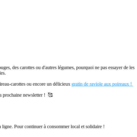
ouges, des carottes ou d'autres légumes, pourquoi ne pas essayer de les
les.
ireau-carottes ou encore un délicieux
gratin de raviole aux poireaux !
a prochaine newsletter !
🥰
n ligne. Pour continuer à consommer local et solidaire !