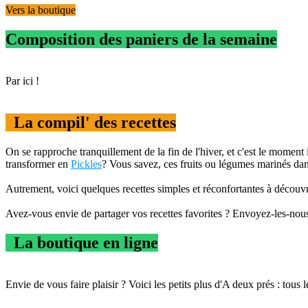
Vers la boutique
Composition des paniers de la semaine
Par ici !
La compil' des recettes
On se rapproche tranquillement de la fin de l'hiver, et c'est le momen
transformer en
Pickles
? Vous savez, ces fruits ou légumes marinés dans
Autrement, voici quelques recettes simples et réconfortantes à découv
Avez-vous envie de partager vos recettes favorites ? Envoyez-les-nou
La boutique en ligne
Envie de vous faire plaisir ? Voici les petits plus d'A deux prés : tou