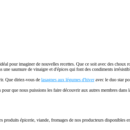
t idéal pour imaginer de nouvelles recettes. Que ce soit avec des choux r
 une saumure de vinaigre et d'épices qui font des condiments irrésistib
rir. Que diriez-vous de
lasagnes aux légumes d'hiver
avec le duo star po
s pour que nous puissions les faire découvrir aux autres membres dans l
s les produits épicerie, viande, fromages de nos producteurs disponibles e