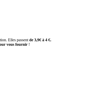
tion. Elles passent
de 3,9€ à 4 €.
pour vous fournir
!