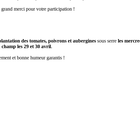
grand merci pour votre participation !
plantation des tomates, poivrons et aubergines
sous serre
les mercred
 champ les 29 et 30 avril
.
lement et bonne humeur garantis !