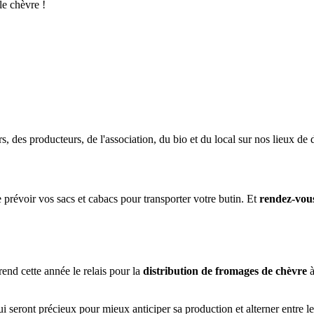
le chèvre !
 des producteurs, de l'association, du bio et du local sur nos lieux de
révoir vos sacs et cabacs pour transporter votre butin. Et
rendez-vous
nd cette année le relais pour la
distribution de fromages de chèvre
à
ui seront précieux pour mieux anticiper sa production et alterner entre l