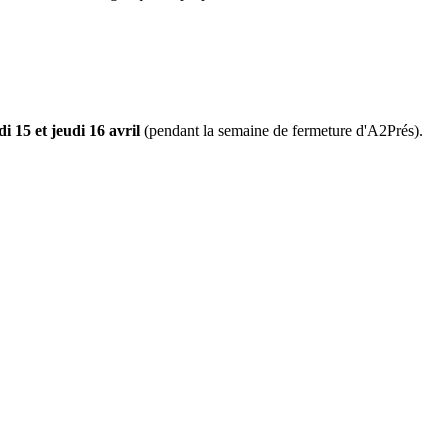
i 15 et jeudi 16 avril
(pendant la semaine de fermeture d'A2Prés).