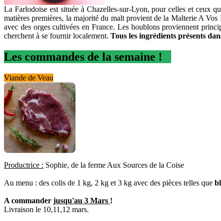
La Farlodoise est située à Chazelles-sur-Lyon, pour celles et ceux qu
matières premières, la majorité du malt provient de la Malterie A Vos
avec des orges cultivées en France. Les houblons proviennent princip
cherchent à se fournir localement.
Tous les ingrédients présents dans
Les commandes de la semaine !
Viande de Veau
Productrice :
Sophie, de la ferme Aux Sources de la Coise
Au menu : des colis de 1 kg, 2 kg et 3 kg avec des pièces telles que
b
A commander
jusqu'au 3 Mars
!
Livraison le 10,11,12 mars.