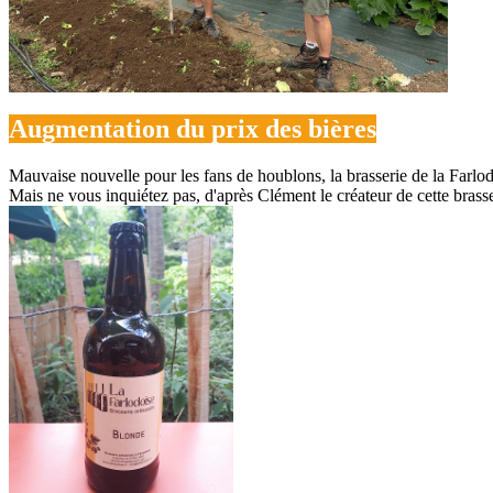
Augmentation du prix des bières
Mauvaise nouvelle pour les fans de houblons, la brasserie de la Farlod
Mais ne vous inquiétez pas, d'après Clément le créateur de cette brasse