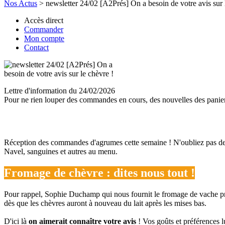
Nos Actus
>
newsletter 24/02 [A2Prés] On a besoin de votre avis sur 
Accès direct
Commander
Mon compte
Contact
Lettre d'information du 24/02/2026
Pour ne rien louper des commandes en cours, des nouvelles des paniers,
Réception des commandes d'agrumes cette semaine ! N'oubliez pas de p
Navel, sanguines et autres au menu.
Fromage de chèvre : dites nous tout !
Pour rappel, Sophie Duchamp qui nous fournit le fromage de vache pre
dès que les chèvres auront à nouveau du lait après les mises bas.
D'ici là
on aimerait connaître votre avis
! Vos goûts et préférences l