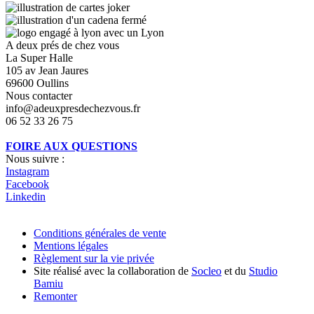
A deux prés de chez vous
La Super Halle
105 av Jean Jaures
69600 Oullins
Nous contacter
info@adeuxpresdechezvous.fr
06 52 33 26 75
FOIRE AUX QUESTIONS
Nous suivre :
Instagram
Facebook
Linkedin
Conditions générales de vente
Mentions légales
Règlement sur la vie privée
Site réalisé avec la collaboration de
Socleo
et du
Studio
Bamiu
Remonter