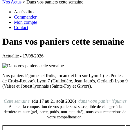
Nos Actus
>
Dans vos paniers cette semaine
Accès direct
Commander
Mon compte
Contact
Dans vos paniers cette semaine
Actualité - 17/08/2026
Nos paniers légumes et fruits, locaux et bio sur Lyon 1 (les Pentes
de Croix-Rousse), Lyon 7 (Guillotière, Jean Jaurès, Gerland) Lyon 9
(Vaise) et l'ouest lyonnais (Sainte-Foy et Givors).
Cette semaine
(du 17 au 21 août 2026)
dans votr
e panier légumes
A noter, la composition de vos paniers est susceptible de changer à la
dernière minute (gel, perte, poids, non-maturité), nous vous remercions de
votre compréhension.