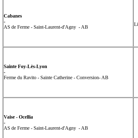
Cabanes
-
L
AS de Ferme - Saint-Laurent-d'Agny - AB
Sainte Foy-Lès-Lyon
-
Ferme du Ravito - Sainte Catherine - Conversion- AB
Vaise - Ocellia
-
AS de Ferme - Saint-Laurent-d'Agny - AB